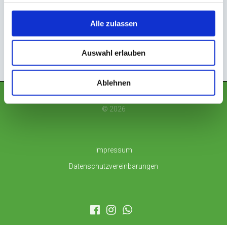
Kommentar-Feed
Alle zulassen
WordPress.org
Auswahl erlauben
Ablehnen
Auto Frosch
© 2026
Impressum
Datenschutzvereinbarungen