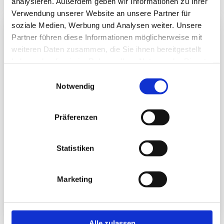
analysieren. Außerdem geben wir Informationen zu Ihrer
Verwendung unserer Website an unsere Partner für
soziale Medien, Werbung und Analysen weiter. Unsere
Partner führen diese Informationen möglicherweise mit
weiteren Daten zusammen, die Sie ihnen bereitgestellt
haben oder die sie im Rahmen Ihrer Nutzung der Dienste
gesammelt haben.
Einwilligungsauswahl
Notwendig
Präferenzen
Statistiken
Marketing
Alle zulassen